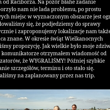
 od Raciborza. Na pozór błahe zadanie
orzyło nam nie lada problemu, po prostu
ych miejsc w wyznaczonym obszarze jest og
owaliśmy się, że podjedziemy do sprawy
cznie i zaproponujemy lokalizacje nam takż
ca znane. W okresie świąt Wielkanocnych
iśmy propozycję. Jak wielkie było moje zdziw
a komunikatorze otrzymałem wiadomość od
zatorów, że WYGRALIŚMY! Później szybkie
nie szczegółów, terminu i oto stało się.
aliśmy na zaplanowany przez nas trip.