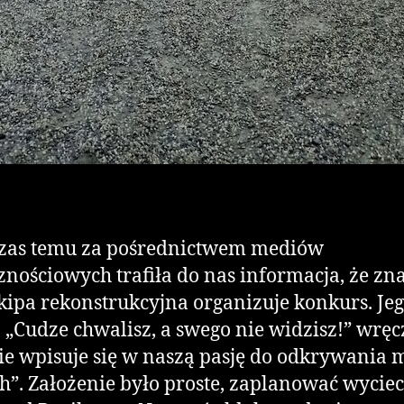
czas temu za pośrednictwem mediów
znościowych trafiła do nas informacja, że z
ipa rekonstrukcyjna organizuje konkurs. Je
„Cudze chwalisz, a swego nie widzisz!” wręc
ie wpisuje się w naszą pasję do odkrywania m
h”. Założenie było proste, zaplanować wycie